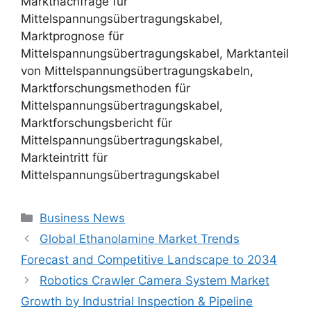
Marktnachfrage für
Mittelspannungsübertragungskabel,
Marktprognose für
Mittelspannungsübertragungskabel, Marktanteil
von Mittelspannungsübertragungskabeln,
Marktforschungsmethoden für
Mittelspannungsübertragungskabel,
Marktforschungsbericht für
Mittelspannungsübertragungskabel,
Markteintritt für
Mittelspannungsübertragungskabel
Categories
Business News
Global Ethanolamine Market Trends
Forecast and Competitive Landscape to 2034
Robotics Crawler Camera System Market
Growth by Industrial Inspection & Pipeline