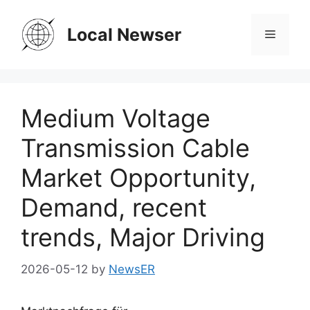
Skip
to
Local Newser
Menu
content
Medium Voltage
Transmission Cable
Market Opportunity,
Demand, recent
trends, Major Driving
2026-05-12
by
NewsER