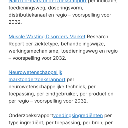
Naloxon-marktonderzoeksrapport
per indicatie,
toedieningsweg, doseringsvorm,
distributiekanaal en regio – voorspelling voor
2032.
Muscle Wasting Disorders Market
Research
Report per ziektetype, behandelingswijze,
werkingsmechanisme, toedieningsweg en regio
– voorspelling voor 2032.
Neurowetenschappelijk
marktonderzoeksrapport
per
neurowetenschappelijke techniek, per
toepassing, per eindgebruiker, per product en
per regio – voorspelling voor 2032.
Onderzoeksrapport
voedingsingrediënten
per
type ingrediënt, per toepassing, per bron, per