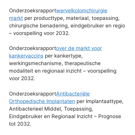
Onderzoeksrapport
wervelkolomchirurgie
markt
per producttype, materiaal, toepassing,
chirurgische benadering, eindgebruiker en regio
– voorspelling voor 2032.
Onderzoeksrapport
over de markt voor
kankervaccins
per kankertype,
werkingsmechanisme, therapeutische
modaliteit en regionaal inzicht – voorspelling
voor 2032.
Onderzoeksrapport
Antibacteriële
Orthopedische Implantaten
per Implantaattype,
Antibacterieel Middel, Toepassing,
Eindgebruiker en Regionaal Inzicht – Prognose
tot 2032.