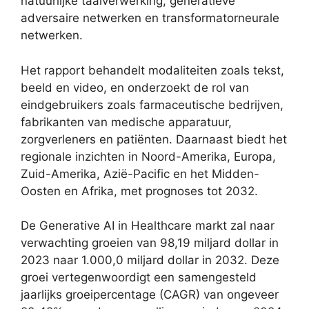
natuurlijke taalverwerking, generatieve
adversaire netwerken en transformatorneurale
netwerken.
Het rapport behandelt modaliteiten zoals tekst,
beeld en video, en onderzoekt de rol van
eindgebruikers zoals farmaceutische bedrijven,
fabrikanten van medische apparatuur,
zorgverleners en patiënten. Daarnaast biedt het
regionale inzichten in Noord-Amerika, Europa,
Zuid-Amerika, Azië-Pacific en het Midden-
Oosten en Afrika, met prognoses tot 2032.
De Generative AI in Healthcare markt zal naar
verwachting groeien van 98,19 miljard dollar in
2023 naar 1.000,0 miljard dollar in 2032. Deze
groei vertegenwoordigt een samengesteld
jaarlijks groeipercentage (CAGR) van ongeveer