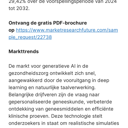
29,42% over de voorspellingsperiode van 2024
tot 2032.
Ontvang de gratis PDF-brochure
op
https://www.marketresearchfuture.com/sam
ple_request/22738
Markttrends
De markt voor generatieve AI in de
gezondheidszorg ontwikkelt zich snel,
aangewakkerd door de vooruitgang in deep
learning en natuurlijke taalverwerking.
Belangrijke drijfveren zijn de vraag naar
gepersonaliseerde geneeskunde, verbeterde
ontdekking van geneesmiddelen en efficiënte
klinische proeven. Deze technologie stelt
onderzoekers in staat om realistische simulaties