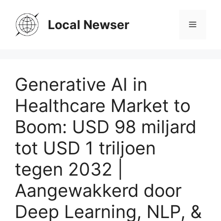
Skip
to
Local Newser
Menu
content
Generative AI in
Healthcare Market to
Boom: USD 98 miljard
tot USD 1 triljoen
tegen 2032 |
Aangewakkerd door
Deep Learning, NLP, &