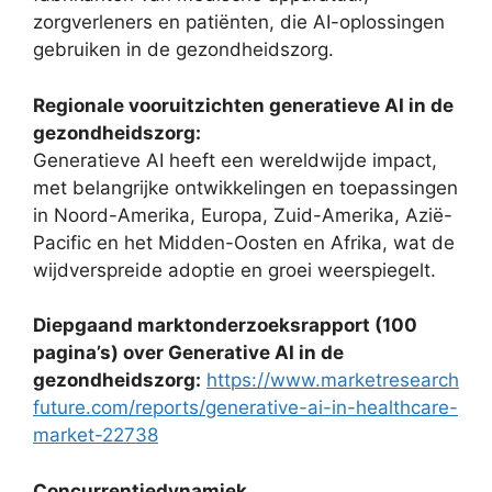
zorgverleners en patiënten, die AI-oplossingen
gebruiken in de gezondheidszorg.
Regionale vooruitzichten generatieve AI in de
gezondheidszorg:
Generatieve AI heeft een wereldwijde impact,
met belangrijke ontwikkelingen en toepassingen
in Noord-Amerika, Europa, Zuid-Amerika, Azië-
Pacific en het Midden-Oosten en Afrika, wat de
wijdverspreide adoptie en groei weerspiegelt.
Diepgaand marktonderzoeksrapport (100
pagina’s) over Generative AI in de
gezondheidszorg:
https://www.marketresearch
future.com/reports/generative-ai-in-healthcare-
market-22738
Concurrentiedynamiek